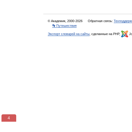
© Академик, 2000-2026
Обратная связь:
Техподдерж
👣 Путешествия
Экспорт словарей на сайты
, сделанные на PHP,
Jo
3